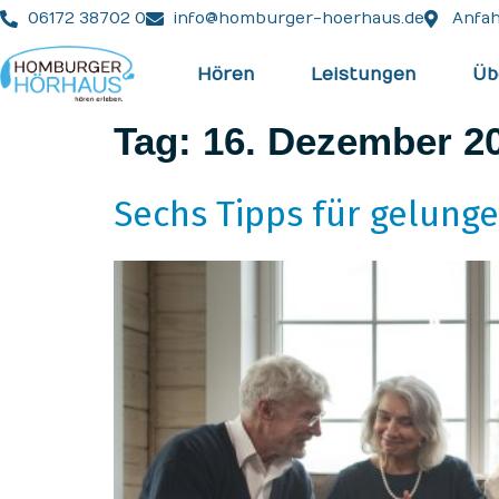
06172 38702 0
info@homburger-hoerhaus.de
Anfah
Hören
Leistungen
Üb
Tag:
16. Dezember 2
Sechs Tipps für gelung