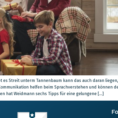
ibt es Streit unterm Tannenbaum kann das auch daran liegen, 
ommunikation helfen beim Sprachverstehen und können den 
ren hat Weidmann sechs Tipps für eine gelungene […]
Fo