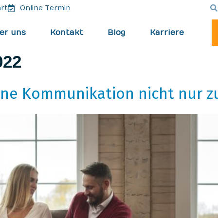
rt
Online Termin
er uns
Kontakt
Blog
Karriere
022
ene Kommunikation nicht nur z