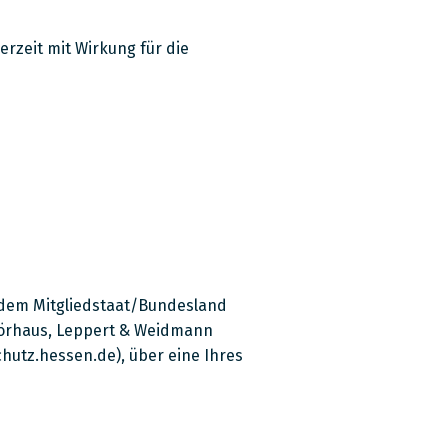
rzeit mit Wirkung für die
 dem Mitgliedstaat/Bundesland
 Hörhaus, Leppert & Weidmann
utz.hessen.de), über eine Ihres