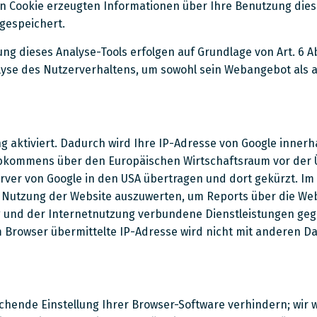
n Cookie erzeugten Informationen über Ihre Benutzung dies
gespeichert.
 dieses Analyse-Tools erfolgen auf Grundlage von Art. 6 Abs.
alyse des Nutzerverhaltens, um sowohl sein Webangebot als
g aktiviert. Dadurch wird Ihre IP-Adresse von Google innerh
bkommens über den Europäischen Wirtschaftsraum vor der Üb
rver von Google in den USA übertragen und dort gekürzt. Im 
 Nutzung der Website auszuwerten, um Reports über die Web
 und der Internetnutzung verbundene Dienstleistungen ge
m Browser übermittelte IP-Adresse wird nicht mit anderen D
hende Einstellung Ihrer Browser-Software verhindern; wir w