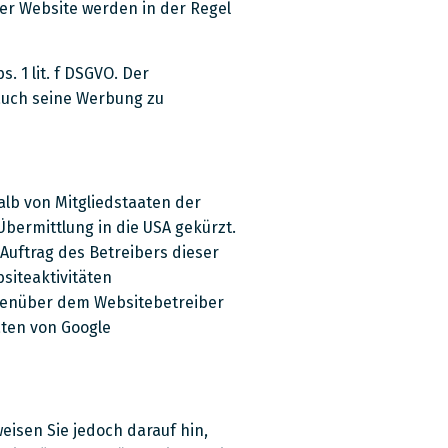
er Website werden in der Regel
 1 lit. f DSGVO. Der
 auch seine Werbung zu
alb von Mitgliedstaaten der
ermittlung in die USA gekürzt.
Auftrag des Betreibers dieser
siteaktivitäten
genüber dem Websitebetreiber
aten von Google
eisen Sie jedoch darauf hin,