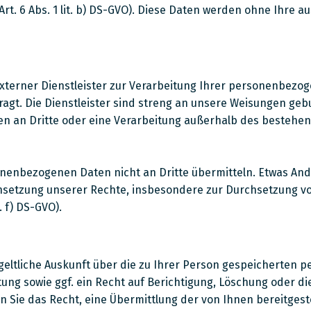
rt. 6 Abs. 1 lit. b) DS-GVO). Diese Daten werden ohne Ihre 
externer Dienstleister zur Verarbeitung Ihrer personenbezog
ftragt. Die Dienstleister sind streng an unsere Weisungen 
en an Dritte oder eine Verarbeitung außerhalb des bestehe
nbezogenen Daten nicht an Dritte übermitteln. Etwas Andere
urchsetzung unserer Rechte, insbesondere zur Durchsetzung
. f) DS-GVO).
eltliche Auskunft über die zu Ihrer Person gespeicherten
ng sowie ggf. ein Recht auf Berichtigung, Löschung oder d
 Sie das Recht, eine Übermittlung der von Ihnen bereitgest