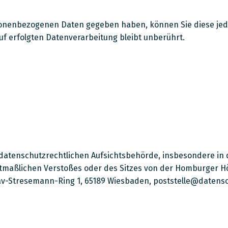
rsonenbezogenen Daten gegeben haben, können Sie diese jede
f erfolgten Datenverarbeitung bleibt unberührt.
 datenschutzrechtlichen Aufsichtsbehörde, insbesondere in
 mutmaßlichen Verstoßes oder des Sitzes von der Homburger
v-Stresemann-Ring 1, 65189 Wiesbaden, poststelle@datensch