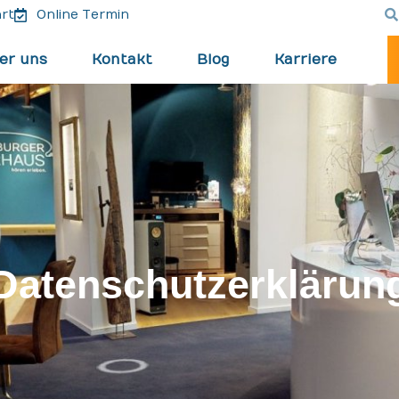
rt
Online Termin
er uns
Kontakt
Blog
Karriere
Datenschutzerklärun