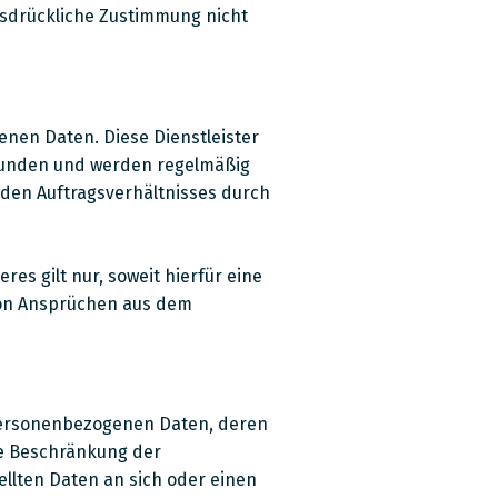
ausdrückliche Zustimmung nicht
enen Daten. Diese Dienstleister
gebunden und werden regelmäßig
nden Auftragsverhältnisses durch
s gilt nur, soweit hierfür eine
 von Ansprüchen aus dem
 personenbezogenen Daten, deren
ie Beschränkung der
ellten Daten an sich oder einen