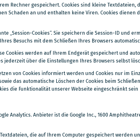
rem Rechner gespeichert. Cookies sind kleine Textdateien, 
nen Schaden an und enthalten keine Viren. Cookies dienen 
nte „Session-Cookies“. Sie speichern die Session-ID und e
 Ihres Besuchs mit dem Schließen Ihres Browsers automatisc
se Cookies werden auf Ihrem Endgerät gespeichert und auto
 jederzeit über die Einstellungen Ihres Browsers selbst lös
Setzen von Cookies informiert werden und Cookies nur im Ein
 sowie das automatische Löschen der Cookies beim Schließen
kies die Funktionalität unserer Webseite eingeschränkt sein
e Analytics. Anbieter ist die Google Inc., 1600 Amphitheatr
 Textdateien, die auf Ihrem Computer gespeichert werden un