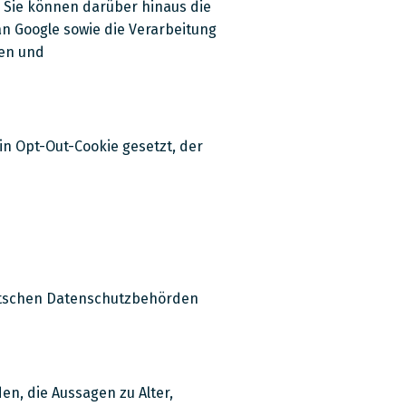
. Sie können darüber hinaus die
n Google sowie die Verarbeitung
den und
in Opt-Out-Cookie gesetzt, der
eutschen Datenschutzbehörden
en, die Aussagen zu Alter,