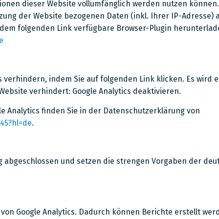
ktionen dieser Website vollumfänglich werden nutzen können
ung der Website bezogenen Daten (inkl. Ihrer IP-Adresse) a
r dem folgenden Link verfügbare Browser-Plugin herunterla
e
 verhindern, indem Sie auf folgenden Link klicken. Es wird e
ebsite verhindert: Google Analytics deaktivieren.
 Analytics finden Sie in der Datenschutzerklärung von
245?hl=de
.
ung abgeschlossen und setzen die strengen Vorgaben der d
von Google Analytics. Dadurch können Berichte erstellt werd