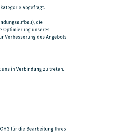
ekategorie abgefragt.
indungsaufbau), die
die Optimierung unseres
 zur Verbesserung des Angebots
 uns in Verbindung zu treten.
OHG für die Bearbeitung Ihres