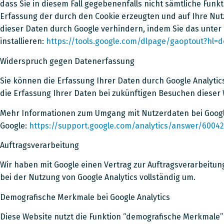
dass Sie in diesem Fall gegebenenfalls nicht sämtliche Fun
Erfassung der durch den Cookie erzeugten und auf Ihre Nutz
dieser Daten durch Google verhindern, indem Sie das unte
installieren:
https://tools.google.com/dlpage/gaoptout?hl=d
Widerspruch gegen Datenerfassung
Sie können die Erfassung Ihrer Daten durch Google Analytics
die Erfassung Ihrer Daten bei zukünftigen Besuchen dieser W
Mehr Informationen zum Umgang mit Nutzerdaten bei Google
Google:
https://support.google.com/analytics/answer/6004
Auftragsverarbeitung
Wir haben mit Google einen Vertrag zur Auftragsverarbeit
bei der Nutzung von Google Analytics vollständig um.
Demografische Merkmale bei Google Analytics
Diese Website nutzt die Funktion “demografische Merkmale” 