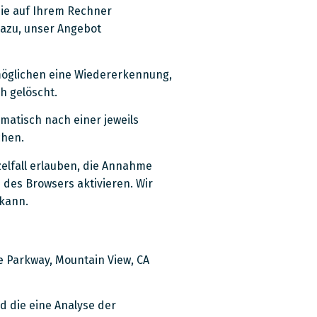
die auf Ihrem Rechner
dazu, unser Angebot
rmöglichen eine Wiedererkennung,
h gelöscht.
matisch nach einer jeweils
chen.
zelfall erlauben, die Annahme
 des Browsers aktivieren. Wir
 kann.
e Parkway, Mountain View, CA
d die eine Analyse der