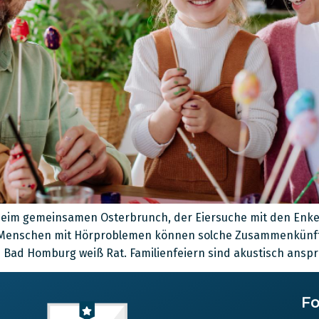
 Ob beim gemeinsamen Osterbrunch, der Eiersuche mit den En
ür Menschen mit Hörproblemen können solche Zusammenkünft
d Homburg weiß Rat. Familienfeiern sind akustisch anspru
Fo