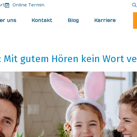
rt
Online Termin
er uns
Kontakt
Blog
Karriere
s: Mit gutem Hören kein Wort v