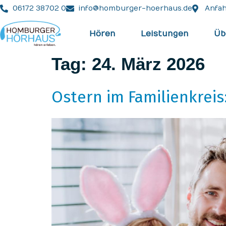
06172 38702 0
info@homburger-hoerhaus.de
Anfah
Hören
Leistungen
Üb
Tag:
24. März 2026
Ostern im Familienkrei