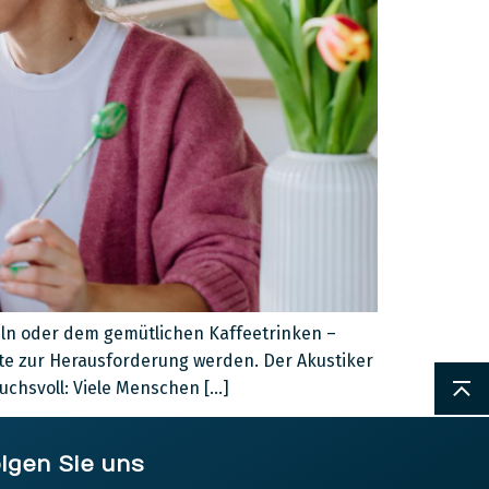
keln oder dem gemütlichen Kaffeetrinken –
e zur Herausforderung werden. Der Akustiker
chsvoll: Viele Menschen […]
lgen Sie uns