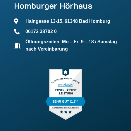
Homburger Hörhaus
Haingasse 13-15, 61348 Bad Homburg
06172 38702 0
Öffnungszeiten: Mo – Fr: 9 – 18 / Samstag
nach Vereinbarung
ERSTKLASSIGE
LEISTUNG
SEHR GUT (1,3)*
Kompetenz des Akustikers