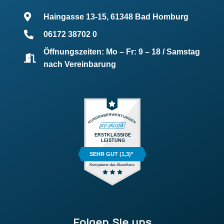
Haingasse 13-15, 61348 Bad Homburg
06172 38702 0
Öffnungszeiten: Mo – Fr: 9 – 18 / Samstag
nach Vereinbarung
ERSTKLASSIGE
LEISTUNG
SEHR GUT (1,3)*
Kompetenz des Akustikers
Folgen Sie uns