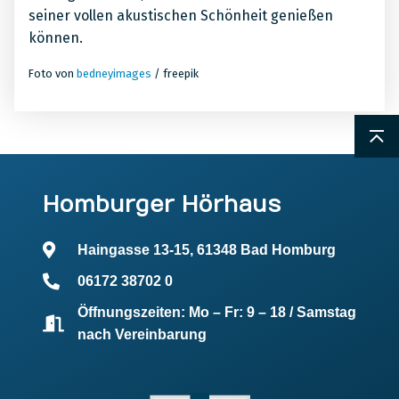
seiner vollen akustischen Schönheit genießen
können.
Foto von
bedneyimages
/ freepik
Homburger Hörhaus
Haingasse 13-15, 61348 Bad Homburg
06172 38702 0
Öffnungszeiten: Mo – Fr: 9 – 18 / Samstag
nach Vereinbarung