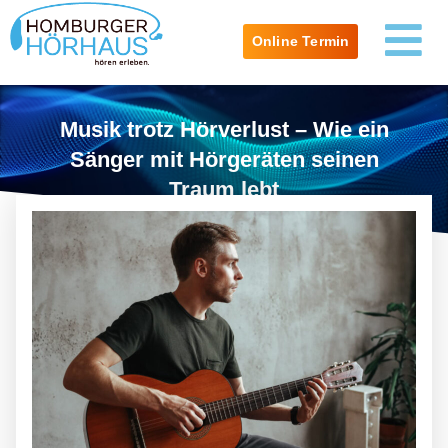
Online Termin
Musik trotz Hörverlust – Wie ein
Sänger mit Hörgeräten seinen
Traum lebt