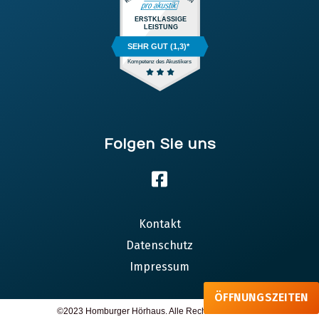
ERSTKLASSIGE
LEISTUNG
SEHR GUT (1,3)*
Kompetenz des Akustikers
Folgen Sie uns
Kontakt
Datenschutz
Impressum
ÖFFNUNGSZEITEN
©2023 Homburger Hörhaus. Alle Rechte vorbehalten