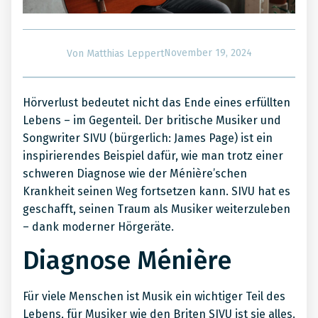
November 19, 2024
Von
Matthias Leppert
Hörverlust bedeutet nicht das Ende eines erfüllten
Lebens – im Gegenteil. Der britische Musiker und
Songwriter SIVU (bürgerlich: James Page) ist ein
inspirierendes Beispiel dafür, wie man trotz einer
schweren Diagnose wie der Ménière’schen
Krankheit seinen Weg fortsetzen kann. SIVU hat es
geschafft, seinen Traum als Musiker weiterzuleben
– dank moderner Hörgeräte.
Diagnose Ménière
Für viele Menschen ist Musik ein wichtiger Teil des
Lebens, für Musiker wie den Briten SIVU ist sie alles.