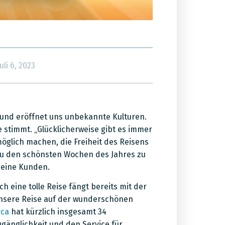
Juli 6, 2023
 und eröffnet uns unbekannte Kulturen.
e stimmt. „Glücklicherweise gibt es immer
möglich machen, die Freiheit des Reisens
 zu den schönsten Wochen des Jahres zu
seine Kunden.
h eine tolle Reise fängt bereits mit der
unsere Reise auf der wunderschönen
rca
hat kürzlich insgesamt 34
ugänglichkeit und den Service für