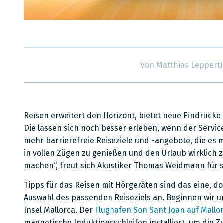
Von
Matthias Leppert
Reisen erweitert den Horizont, bietet neue Eindrücke
Die lassen sich noch besser erleben, wenn der Servic
mehr barrierefreie Reiseziele und -angebote, die es 
in vollen Zügen zu genießen und den Urlaub wirklich
machen“, freut sich Akustiker Thomas Weidmann für 
Tipps für das Reisen mit Hörgeräten sind das eine, doc
Auswahl des passenden Reiseziels an. Beginnen wir 
Insel Mallorca. Der
Flughafen Son Sant Joan auf Mallo
magnetische Induktionsschleifen installiert, um die Z