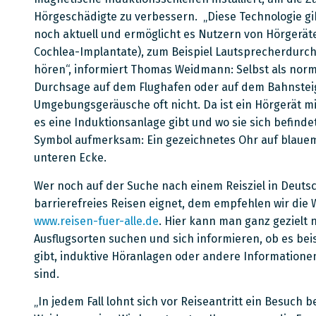
Hörgeschädigte zu verbessern. „Diese Technologie gib
noch aktuell und ermöglicht es Nutzern von Hörgerät
Cochlea-Implantate), zum Beispiel Lautsprecherdurch
hören“, informiert Thomas Weidmann: Selbst als nor
Durchsage auf dem Flughafen oder auf dem Bahnsteig
Umgebungsgeräusche oft nicht. Da ist ein Hörgerät mit
es eine Induktionsanlage gibt und wo sie sich befindet
Symbol aufmerksam: Ein gezeichnetes Ohr auf blauem
unteren Ecke.
Wer noch auf der Suche nach einem Reisziel in Deutsc
barrierefreies Reisen eignet, dem empfehlen wir die
www.reisen-fuer-alle.de
. Hier kann man ganz gezielt n
Ausflugsorten suchen und sich informieren, ob es be
gibt, induktive Höranlagen oder andere Informationen,
sind.
„In jedem Fall lohnt sich vor Reiseantritt ein Besuch 