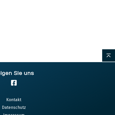
lgen Sie uns
ÖFFN
Kontakt
Datenschutz