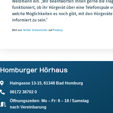
Weidmann ein. „Wir beantworten Ihnen gerne die Frag
funktioniert, ob ihr Hörgerät über eine Telefonspule v
welche Möglichkeiten es noch gibt, mit den Hörgerät
informiert zu sein.“
Bild von
Stefan Schweihofer
auf
Pixabay
Homburger Hörhaus
Haingasse 13-15, 61348 Bad Homburg
06172 38702 0
Öffnungszeiten: Mo – Fr: 9 – 18 / Samstag
nach Vereinbarung