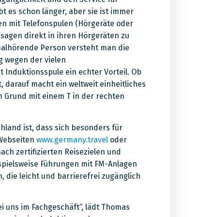
t es schon länger, aber sie ist immer
en mit Telefonspulen (Hörgeräte oder
sagen direkt in ihren Hörgeräten zu
malhörende Person versteht man die
 wegen der vielen
 Induktionsspule ein echter Vorteil. Ob
, darauf macht ein weltweit einheitliches
 Grund mit einem T in der rechten
hland ist, dass sich besonders für
 Webseiten
www.germany.travel
oder
ach zertifizierten Reisezielen und
ispielsweise Führungen mit FM-Anlagen
 die leicht und barrierefrei zugänglich
bei uns im Fachgeschäft“, lädt Thomas