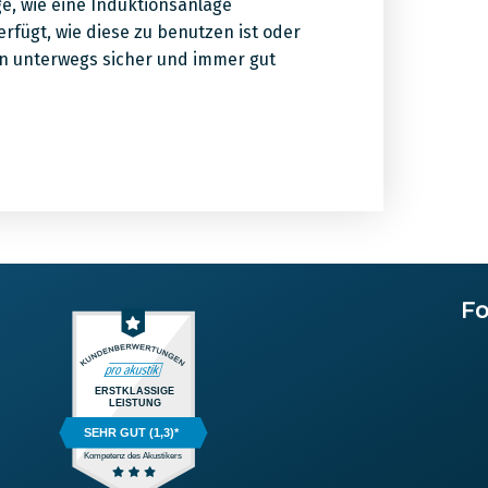
e, wie eine Induktionsanlage
erfügt, wie diese zu benutzen ist oder
en unterwegs sicher und immer gut
Fo
ERSTKLASSIGE
LEISTUNG
SEHR GUT (1,3)*
Kompetenz des Akustikers