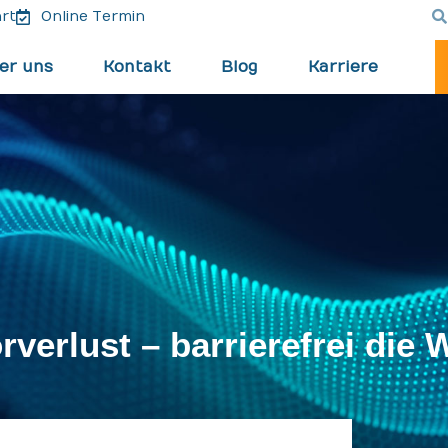
rt
Online Termin
er uns
Kontakt
Blog
Karriere
rverlust – barrierefrei die 