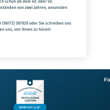
ch schon ab dem 40. oder 50.
Abständen von zwei Jahren, ansonsten
r (06172) 387020 oder Sie schreiben uns
en uns, von Ihnen zu hören!
Fo
ERSTKLASSIGE
LEISTUNG
SEHR GUT (1,3)*