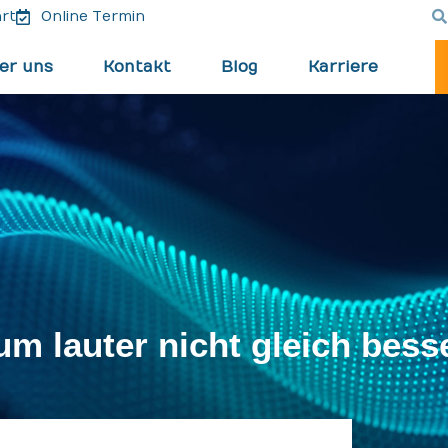
rt
Online Termin
er uns
Kontakt
Blog
Karriere
m lauter nicht gleich besse