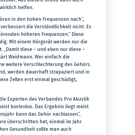
irklich helfen.
Hören in den hohen Frequenzen nach“,
erbessert die Verständlichkeit nicht. Es
 hörenden höheren Frequenzen.“ Diese
ndig. Mit einem Hörgerät werden nur die
. „Damit diese – und eben nur diese –
lärt Weidmann. Wer einfach die
ne weitere Verschlechterung des Gehörs.
nd, werden dauerhaft strapaziert und in
iese Zellen erst einmal geschädigt,
 die Experten des Verbandes Pro Akustik
ist kostenlos. Das Ergebnis liegt meist
ensjahr kann das Gehör nachlassen“,
ahre überschritten hat, einmal im Jahr
chen Gesundheit sollte man auch