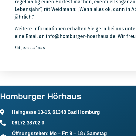
regelmäßig einen Hörtest machen, eventuell sogar au
Lebensjahr“, rät Weidmann: „Wenn alles ok, dann in 
jährlich.“
Weitere Informationen erhalten Sie gern bei uns unte
eine Email an info@homburger-hoerhaus.de. Wir freu
Bild: jeshoots/Pexels
Homburger Hörhaus
Haingasse 13-15, 61348 Bad Homburg
06172 38702 0
Öffnungszeiten: Mo – Fr: 9 – 18 / Samstag