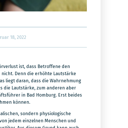
ruar 18, 2022
verlust ist, dass Betroffene den
s nicht. Denn die erhöhte Lautstärke
Das liegt daran, dass die Wahrnehmung
es die Lautstärke, zum anderen aber
ftsführer in Bad Homburg. Erst beides
ehmen können.
alischen, sondern physiologische
 von jedem einzelnen Menschen und
kustiker. Aus diesem Grund kann auch