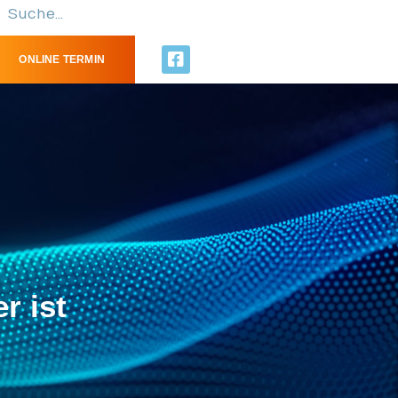
ONLINE TERMIN
r ist