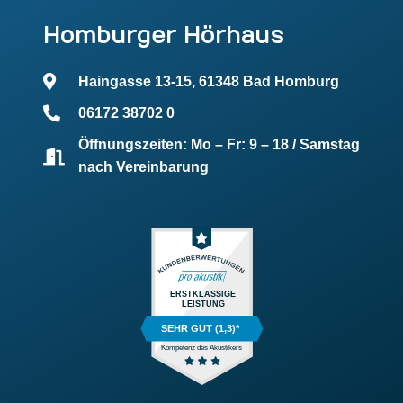
Homburger Hörhaus
Haingasse 13-15, 61348 Bad Homburg
06172 38702 0
Öffnungszeiten: Mo – Fr: 9 – 18 / Samstag
nach Vereinbarung
ERSTKLASSIGE
LEISTUNG
SEHR GUT (1,3)*
Kompetenz des Akustikers