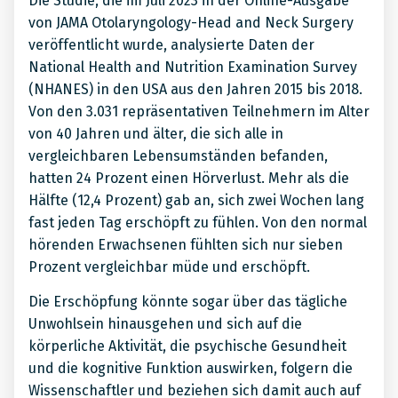
Die Studie, die im Juli 2023 in der Online-Ausgabe
von JAMA Otolaryngology-Head and Neck Surgery
veröffentlicht wurde, analysierte Daten der
National Health and Nutrition Examination Survey
(NHANES) in den USA aus den Jahren 2015 bis 2018.
Von den 3.031 repräsentativen Teilnehmern im Alter
von 40 Jahren und älter, die sich alle in
vergleichbaren Lebensumständen befanden,
hatten 24 Prozent einen Hörverlust. Mehr als die
Hälfte (12,4 Prozent) gab an, sich zwei Wochen lang
fast jeden Tag erschöpft zu fühlen. Von den normal
hörenden Erwachsenen fühlten sich nur sieben
Prozent vergleichbar müde und erschöpft.
Die Erschöpfung könnte sogar über das tägliche
Unwohlsein hinausgehen und sich auf die
körperliche Aktivität, die psychische Gesundheit
und die kognitive Funktion auswirken, folgern die
Wissenschaftler und beziehen sich damit auch auf