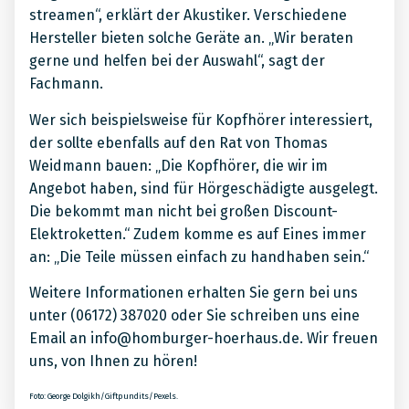
streamen“, erklärt der Akustiker. Verschiedene
Hersteller bieten solche Geräte an. „Wir beraten
gerne und helfen bei der Auswahl“, sagt der
Fachmann.
Wer sich beispielsweise für Kopfhörer interessiert,
der sollte ebenfalls auf den Rat von Thomas
Weidmann bauen: „Die Kopfhörer, die wir im
Angebot haben, sind für Hörgeschädigte ausgelegt.
Die bekommt man nicht bei großen Discount-
Elektroketten.“ Zudem komme es auf Eines immer
an: „Die Teile müssen einfach zu handhaben sein.“
Weitere Informationen erhalten Sie gern bei uns
unter (06172) 387020 oder Sie schreiben uns eine
Email an info@homburger-hoerhaus.de. Wir freuen
uns, von Ihnen zu hören!
Foto: George Dolgikh/Giftpundits/Pexels.