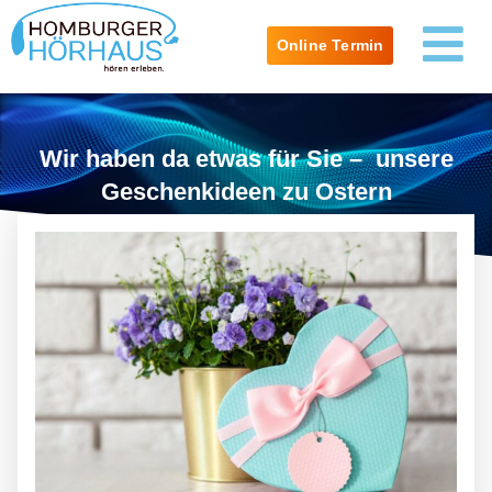
Online Termin
Wir haben da etwas für Sie – unsere
Geschenkideen zu Ostern