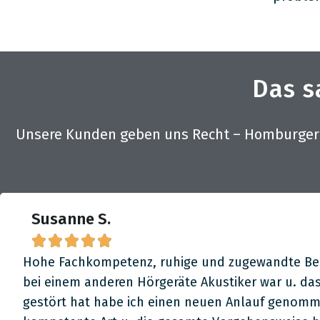
Das s
Unsere Kunden geben uns Recht – Homburger H
Susanne S.





Hohe Fachkompetenz, ruhige und zugewandte Berat
bei einem anderen Hörgeräte Akustiker war u. das
gestört hat habe ich einen neuen Anlauf genomme