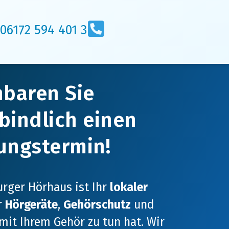
06172 594 401 3
nbaren Sie
bindlich einen
ungstermin!
rger Hörhaus ist Ihr
lokaler
r
Hörgeräte
,
Gehörschutz
und
mit Ihrem Gehör zu tun hat. Wir