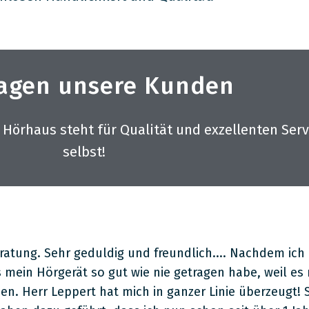
agen unsere Kunden
örhaus steht für Qualität und exzellenten Servi
selbst!
ung. Sehr geduldig und freundlich.... Nachdem ich b
 mein Hörgerät so gut wie nie getragen habe, weil es
n. Herr Leppert hat mich in ganzer Linie überzeugt! 