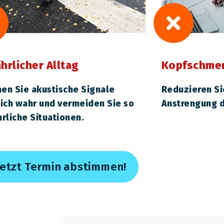
hrlicher Alltag
Kopfschme
en Sie akustische Signale
Reduzieren S
ich wahr und vermeiden Sie so
Anstrengung d
rliche Situationen.
Jetzt Termin abstimmen!