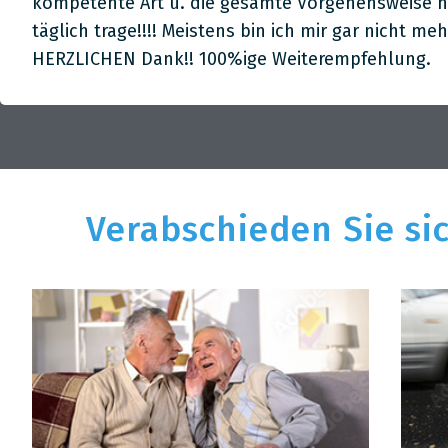
kompetente Art u. die gesamte Vorgehensweise ha
täglich trage!!!! Meistens bin ich mir gar nicht 
HERZLICHEN Dank!! 100%ige Weiterempfehlung.
Verabschieden Sie si