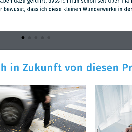
ben dazu geführt, dass ich nun schon seit über 1 Ja
mehr bewusst, dass ich diese kleinen Wunderwerke in d
ch in Zukunft von diesen P