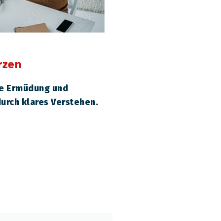
rzen
ie Ermüdung und
urch klares Verstehen.