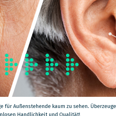
ge für Außenstehende kaum zu sehen. Überzeugen 
mlosen Handlichkeit und Qualität!