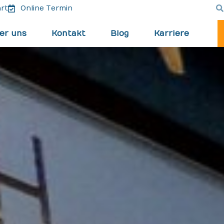
rt
Online Termin
er uns
Kontakt
Blog
Karriere