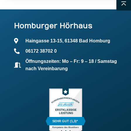
Homburger Hörhaus
Haingasse 13-15, 61348 Bad Homburg
06172 38702 0
Öffnungszeiten: Mo – Fr: 9 – 18 / Samstag
nach Vereinbarung
ERSTKLASSIGE
LEISTUNG
SEHR GUT (1,3)*
Kompetenz des Akustikers