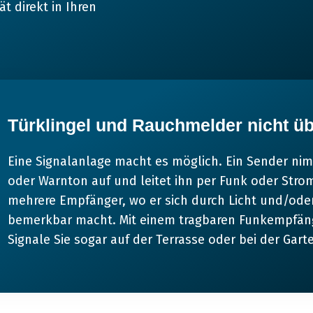
t direkt in Ihren
Türklingel und Rauchmelder nicht ü
Eine Signalanlage macht es möglich. Ein Sender nim
oder Warnton auf und leitet ihn per Funk oder Stro
mehrere Empfänger, wo er sich durch Licht und/oder
bemerkbar macht. Mit einem tragbaren Funkempfäng
Signale Sie sogar auf der Terrasse oder bei der Gart