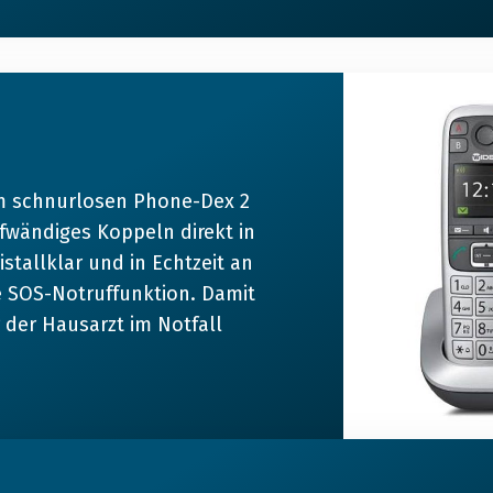
em schnurlosen Phone-Dex 2
fwändiges Koppeln direkt in
tallklar und in Echtzeit an
e SOS-Notruffunktion. Damit
der Hausarzt im Notfall