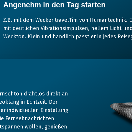
Angenehm in den Tag starten
Z.B. mit dem Wecker travelTim von Humantechnik. E
mit deutlichen Vibrationsimpulsen, hellem Licht un
Weckton. Klein und handlich passt er in jedes Reis
ernsehton drahtlos direkt an
eoklang in Echtzeit. Der
der individuellen Einstellung
die Fernsehnachrichten
ntspannen wollen, genießen