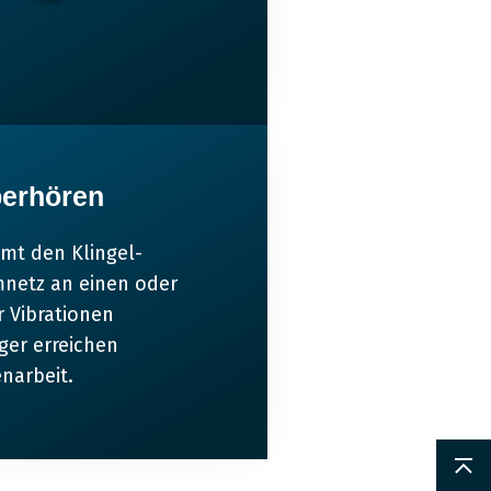
berhören
mt den Klingel-
mnetz an einen oder
 Vibrationen
er erreichen
enarbeit.