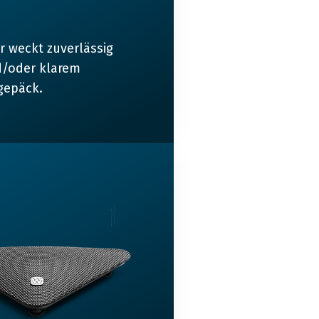
r weckt zuverlässig
d/oder klarem
egepäck.