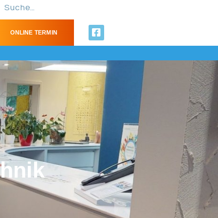
ONLINE TERMIN
chnik