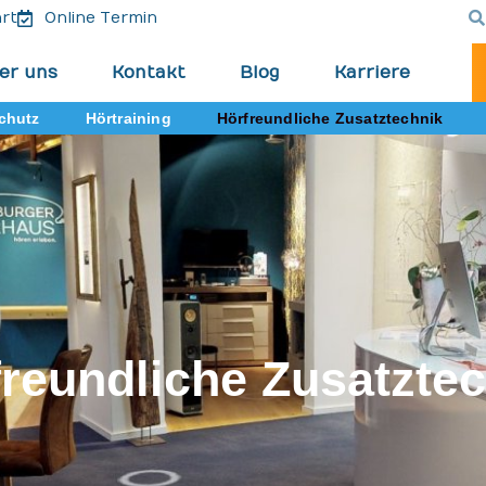
rt
Online Termin
er uns
Kontakt
Blog
Karriere
chutz
Hörtraining
Hörfreundliche Zusatztechnik
reundliche Zusatzte