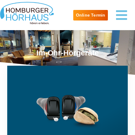
Online Termin
Im-Ohr-Hörgeräte