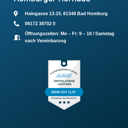
Haingasse 13-15, 61348 Bad Homburg
06172 38702 0
Öffnungszeiten: Mo – Fr: 9 – 18 / Samstag
nach Vereinbarung
ERSTKLASSIGE
LEISTUNG
SEHR GUT (1,3)*
Kompetenz des Akustikers