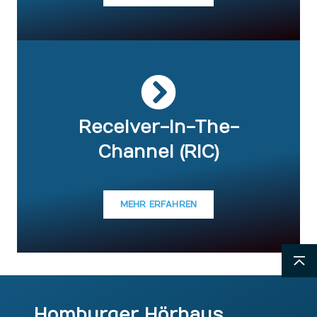
Receiver-In-The-
Channel (RIC)
MEHR ERFAHREN
Homburger Hörhaus