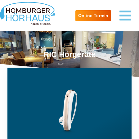
Online Termin
RIC Hörgeräte