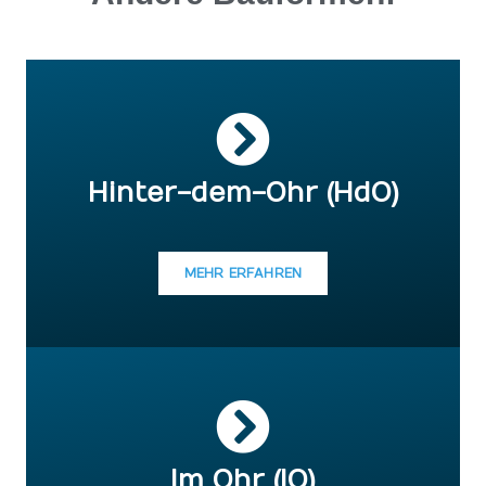
Hinter-dem-Ohr (HdO)
MEHR ERFAHREN
Im Ohr (IO)