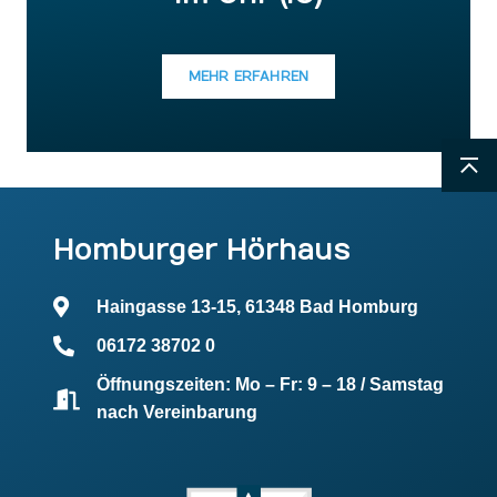
MEHR ERFAHREN
Homburger Hörhaus
Haingasse 13-15, 61348 Bad Homburg
06172 38702 0
Öffnungszeiten: Mo – Fr: 9 – 18 / Samstag
nach Vereinbarung