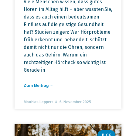
Viele Menschen wissen, dass gutes
Hören im Alltag hilft – aber wussten Sie,
dass es auch einen bedeutsamen
Einfluss auf die geistige Gesundheit
hat? Studien zeigen: Wer Hörprobleme
früh erkennt und behandelt, schützt
damit nicht nur die Ohren, sondern
auch das Gehirn. Warum ein
rechtzeitiger Hörcheck so wichtig ist
Gerade in
Zum Beitrag »
Matthias Leppert
6. November 2025
BLOG