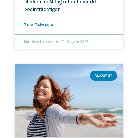
bleiben im Alltag oft unbemerkt,
beeinträchtigen
Zum Beitrag »
Matthias Leppert
29. August 2025
ALLGEMEIN