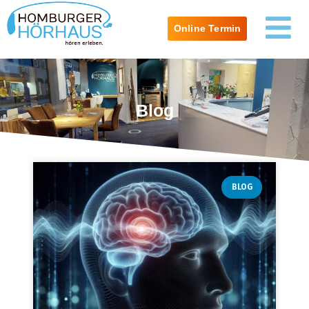
Online Termin
Blog
BLOG