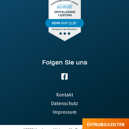
ERSTKLASSIGE
LEISTUNG
SEHR GUT (1,3)*
Kompetenz des Akustikers
Folgen Sie uns
Kontakt
Datenschutz
Impressum
ÖFFNUNGSZEITEN